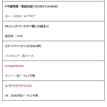
P中森明菜・歌姫伝説THE BESTLEGEND
大一：1/319：ﾙｰﾌﾟﾀｲﾌﾟ
PAリングバースデイ呪いの始まり
藤商事：1/99
Sスーパーハナハナ(2021年)
パイオニア：高ベース
S Angel Beats!
サミー：低ﾍﾞｰｽ6.1号機
SパチスロマクロスΔ
JB：高純増低ﾍﾞｰｽ6.1号機