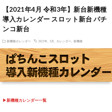
【2021年4月 令和3年】新台新機種
ー
一
導入カレンダー スロット新台 パチ
覧
ンコ新台
新機種カレンダー
2021年
,
3月
,
カレンダー
,
新機種
▶新機種カレンダー一覧