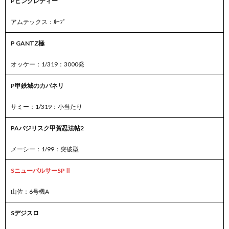
Pピンクレディー
アムテックス：ﾙｰﾌﾟ
P GANTZ極
オッケー：1/319：3000発
P甲鉄城のカバネリ
サミー：1/319：小当たり
PAバジリスク甲賀忍法帖2
メーシー：1/99：突破型
SニューパルサーSPⅡ
山佐：6号機A
Sデジスロ