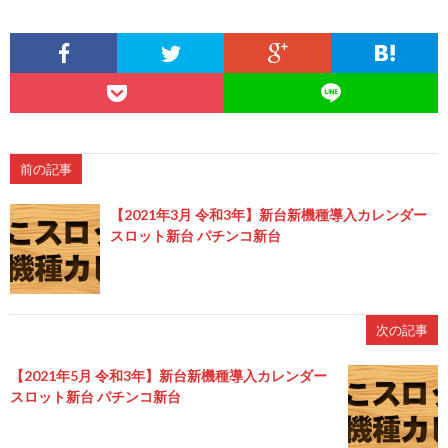
前の記事
【2021年3月 令和3年】新台新機種導入カレンダー
スロット新台 パチンコ新台
次の記事
【2021年5月 令和3年】新台新機種導入カレンダー
スロット新台 パチンコ新台