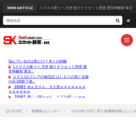
NEW ARTICLE
Lスマスロ東リベ 天井 朝イチリセット恩恵 通常時解析 東京リ
#133
(タ
サ
イ
イ
ス
新機種カレンダー
【2018年10月】導入新機種情報カレン
HOME
ト
ト
ロ
パ