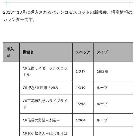
2018年10月に導入されるパチンコ＆スロットの新機種、増産情報の
カレンダーです。
導入
機種名
スペック
タイプ
日
CR仮面ライダーフルスロッ
1/319
1種2種
トル
CR押忍!番長 漢の極み
1/319
ループ
CR百花繚乱サムライブライ
1/256
ループ
ド
CR信長の野望～創造～
1/304
ループ
CRおそ松さん～はじまりは