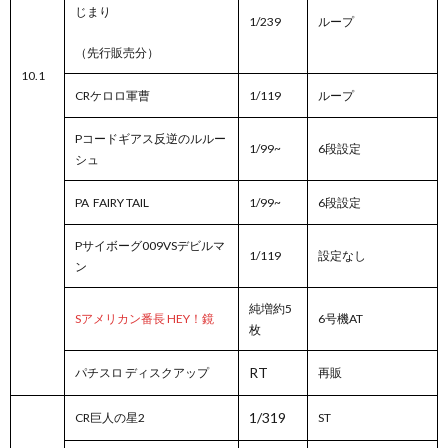
じまり
1/239
ループ
（先行販売分）
10.1
CRケロロ軍曹
1/119
ループ
Pコードギアス反逆のルルー
1/99~
6段設定
シュ
PA FAIRY TAIL
1/99~
6段設定
Pサイボーグ009VSデビルマ
1/119
設定なし
ン
純増約
5
Sアメリカン番長 HEY！鏡
6号機AT
枚
RT
パチスロ ディスクアップ
再販
1/319
CR巨人の星2
ST