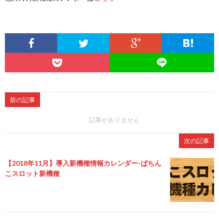
前の記事
記事がありません
次の記事
【2018年11月】導入新機種情報カレンダー-ぱちん
こスロット新機種