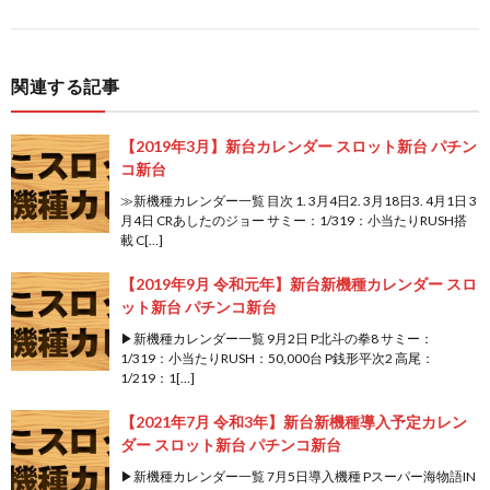
関連する記事
【2019年3月】新台カレンダー スロット新台 パチン
コ新台
≫新機種カレンダー一覧 目次 1. 3月4日2. 3月18日3. 4月1日 3
月4日 CRあしたのジョー サミー：1/319：小当たりRUSH搭
載 C[…]
【2019年9月 令和元年】新台新機種カレンダー スロ
ット新台 パチンコ新台
▶新機種カレンダー一覧 9月2日 P北斗の拳8 サミー：
1/319：小当たりRUSH：50,000台 P銭形平次2 高尾：
1/219：1[…]
【2021年7月 令和3年】新台新機種導入予定カレン
ダー スロット新台 パチンコ新台
▶新機種カレンダー一覧 7月5日導入機種 Pスーパー海物語IN