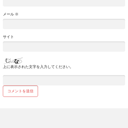
メール
※
サイト
上に表示された文字を入力してください。