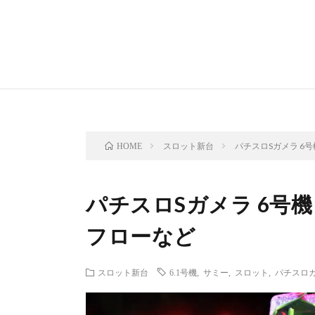
スロット新台
パチスロSガメラ 6号
HOME
パチスロSガメラ 6号機 
フローなど
スロット新台
6.1号機
,
サミー
,
スロット
,
パチスロ