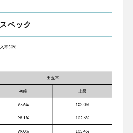
スペック
入率50%
出玉率
初級
上級
97.6%
102.0%
98.1%
102.6%
99.0%
103.4%