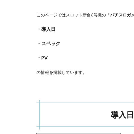
このページではスロット新台6号機の「
パチスロガ
・導入日
・スペック
・PV
の情報を掲載しています。
導入日