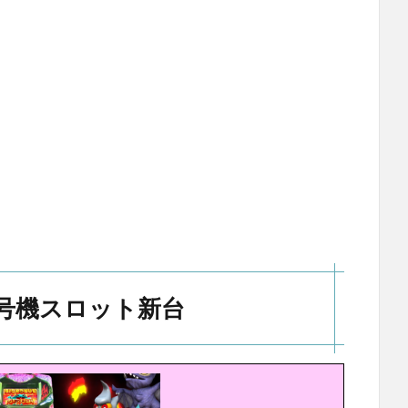
.1号機スロット新台