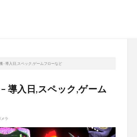
機 - 導入日,スペック,ゲームフローなど
– 導入日,スペック,ゲーム
ガメラ