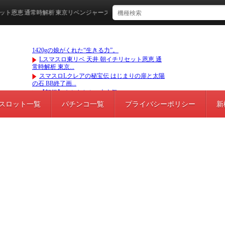
 通常時解析 東京リベンジャーズ
スロット一覧
パチンコ一覧
プライバシーポリシー
新