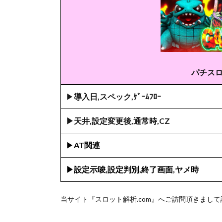
パチス
▶
導入日,スペック,ｹﾞｰﾑﾌﾛｰ
▶天井,設定変更後,通常時,CZ
▶
AT関連
▶設定示唆,設定判別,終了画面,ヤメ時
当サイト『スロット解析.com』へご訪問頂きまし