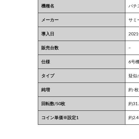
機種名
パチ
メーカー
サミ
導入日
202
販売台数
–
仕様
6号機
タイプ
疑似
純増
約-枚
回転数/50枚
約31.
コイン単価※設定1
約2.