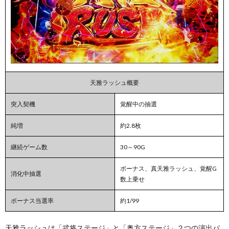
天雅ラッシュ概要
突入契機
覚醒中の抽選
純増
約2.8枚
継続ゲーム数
30～90G
ボーナス、真天雅ラッシュ、覚醒G
消化中抽選
数上乗せ
ボーナス当選率
約1/99
天雅ラッシュは「武将ステージ」と「奥方ステージ」２つの演出パ