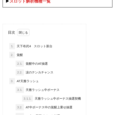
▶
スロット解析機種一覧
目次
1.
天下布武4 スロット新台
2.
覚醒
2.1.
覚醒中のAT抽選
2.2.
涙のテンカチャンス
3.
AT天雅ラッシュ
3.1.
天雅ラッシュ中ボーナス
3.1.1.
天雅ラッシュ中ボーナス抽選契機
3.2.
AT中ボーナス中の覚醒上乗せ抽選