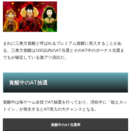
まれに三奥方覚醒と呼ばれるプレミアム覚醒に突入することがあ
る。三奥方覚醒は10G以内のAT当選とそのAT中のボーナス当選ま
でもが確定している激アツ演出だ。
覚醒中のAT抽選
覚醒中は毎ゲーム全役でAT抽選を行っており、消化中に「狙えカッ
トイン」が発生するとAT突入の大チャンスとなる。
覚醒中のAT当選率