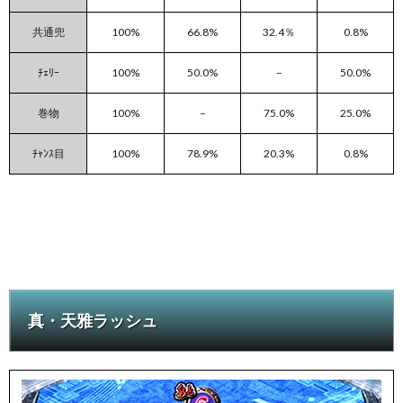
共通兜
100%
66.8%
32.4％
0.8%
ﾁｪﾘｰ
100%
50.0%
–
50.0%
巻物
100%
–
75.0%
25.0%
ﾁｬﾝｽ目
100%
78.9%
20.3%
0.8%
真・天雅ラッシュ