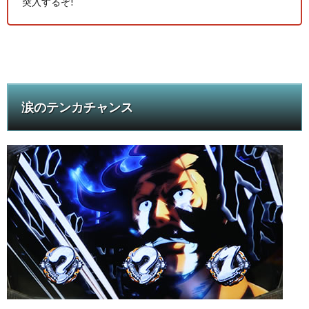
突入するぞ!
涙のテンカチャンス