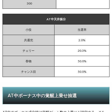
300
AT中天井振分
小役
当選率
共通兜
2.0%
チェリー
20.3%
巻物
50.0%
チャンス目
50.0%
AT中ボーナス中の覚醒上乗せ抽選