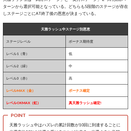
ターンから選択可能となっている。どちらも5段階のステージが存在
しステージごとにAT終了後の恩恵が決まっている。
天雅ラッシュ中ステージ別恩恵
ステージレベル
ボーナス期待度
レベル1（青）
低
レベル2（緑）
中
レベル3（赤）
高
レベルMAX（金）
ボーナス確定
レベルOKMAX（虹）
真天雅ラッシュ確定!
天雅ラッシュ中はハズレの累計回数が10回に到達するごとに