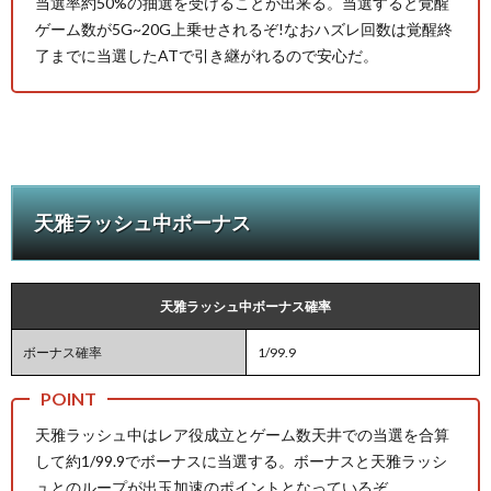
当選率約50%の抽選を受けることが出来る。当選すると覚醒
ゲーム数が5G~20G上乗せされるぞ!なおハズレ回数は覚醒終
了までに当選したATで引き継がれるので安心だ。
天雅ラッシュ中ボーナス
天雅ラッシュ中ボーナス確率
ボーナス確率
1/99.9
天雅ラッシュ中はレア役成立とゲーム数天井での当選を合算
して約1/99.9でボーナスに当選する。ボーナスと天雅ラッシ
ュとのループが出玉加速のポイントとなっているぞ。