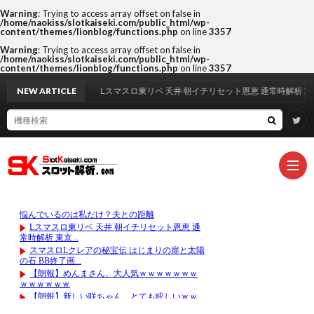
Warning
: Trying to access array offset on false in
/home/naokiss/slotkaiseki.com/public_html/wp-
content/themes/lionblog/functions.php
on line
3357
Warning
: Trying to access array offset on false in
/home/naokiss/slotkaiseki.com/public_html/wp-
content/themes/lionblog/functions.php
on line
3357
NEW ARTICLE
Lスマスロ東リベ 天井 朝イチリセット恩恵 通常時解析 東
#133
(タ
サ