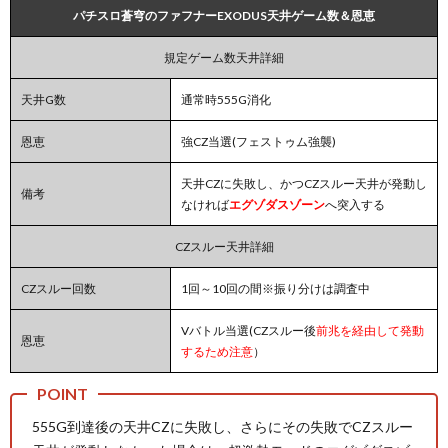
パチスロ蒼穹のファフナーEXODUS天井ゲーム数＆恩恵
規定ゲーム数天井詳細
天井G数
通常時555G消化
恩恵
強CZ当選(フェストゥム強襲)
天井CZに失敗し、かつCZスルー天井が発動し
備考
なければ
エグゾダスゾーン
へ突入する
CZスルー天井詳細
CZスルー回数
1回～10回の間※振り分けは調査中
Vバトル当選(CZスルー後
前兆を経由して発動
恩恵
するため注意
）
555G到達後の天井CZに失敗し、さらにその失敗でCZスルー