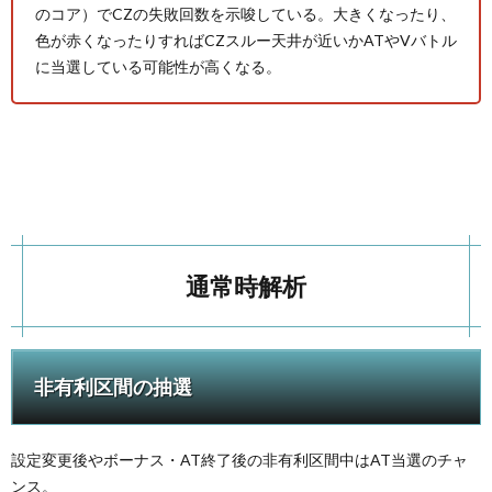
のコア）でCZの失敗回数を示唆している。大きくなったり、
色が赤くなったりすればCZスルー天井が近いかATやVバトル
に当選している可能性が高くなる。
通常時解析
非有利区間の抽選
設定変更後やボーナス・AT終了後の非有利区間中はAT当選のチャ
ンス。