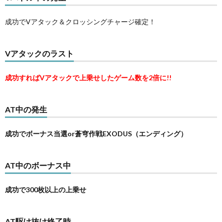
成功でVアタック＆クロッシングチャージ確定！
Vアタックのラスト
成功すればVアタックで上乗せしたゲーム数を2倍に!!
AT中の発生
成功でボーナス当選or蒼穹作戦EXODUS（エンディング）
AT中のボーナス中
成功で300枚以上の上乗せ
AT駆け抜け終了時