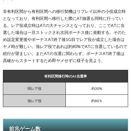
非有利区間から有利区間への移行契機はリプレイ以外の小役成立時
となっており、有利区間へ移行した際にAT抽選も同時に行ってい
る。レア役成立時はATの大チャンスとなっており、ここでATに当
選した場合は一旦ストックされ次回ボーナス後に発動する。そのた
め設定変更後やボーナスAT終了後1G目でレア役が成立した場合は
ヤメ時が難しい。強レア役であれば約80%でATに当選しているので
続行が望ましい。またATの当選に関わらず、ボーナスAT終了後は
高確からスタートするため即ヤメせずに様子を見よう。
有利区間移行時のAt当選率
弱レア役
約30%
強レア役
約80％
前兆ゲーム数