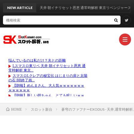
スロ東リベ 天井 朝イチリセット恩恵 通常時解析 東京リベンジャーズ
NEW ARTICLE
#133
(タ
サ
イ
イ
ス
スロット新台
蒼穹のファフナーEXODUS - 天井,通常時解
HOME
ト
ト
ロ
パ