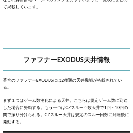
て掲載しています。
ファフナーEXODUS天井情報
蒼穹のファフナーEXODUSには2種類の天井機能が搭載されてい
る。
まず１つはゲーム数消化による天井。こちらは規定ゲーム数に到達
した場合に発動する。もう一つはCZスルー回数天井で1回～10回の
間で振り分けられる。CZスルー天井は規定のスルー回数に到達後に
発動する。