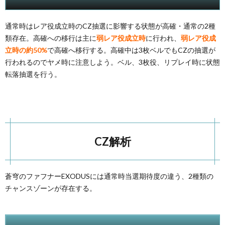
通常時はレア役成立時のCZ抽選に影響する状態が高確・通常の2種
類存在。高確への移行は主に
弱レア役成立時
に行われ、
弱レア役成
立時の約50%
で高確へ移行する。高確中は3枚ベルでもCZの抽選が
行われるのでヤメ時に注意しよう。ベル、3枚役、リプレイ時に状態
転落抽選を行う。
CZ解析
蒼穹のファフナーEXODUSには通常時当選期待度の違う、2種類の
チャンスゾーンが存在する。