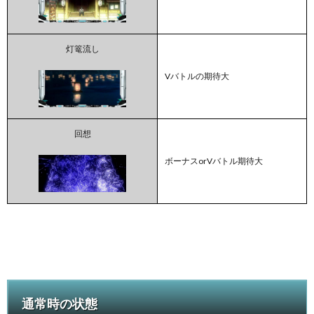
灯篭流し
Vバトルの期待大
回想
ボーナスorVバトル期待大
通常時の状態