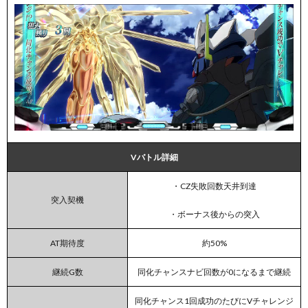
Vバトル詳細
・CZ失敗回数天井到達
突入契機
・ボーナス後からの突入
AT期待度
約50%
継続G数
同化チャンスナビ回数が0になるまで継続
同化チャンス1回成功のたびにVチャレンジ