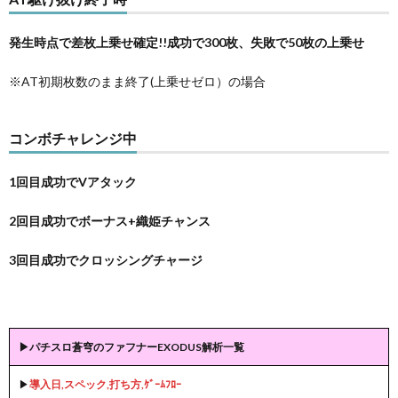
発生時点で差枚上乗せ確定!!成功で300枚、失敗で50枚の上乗せ
※AT初期枚数のまま終了(上乗せゼロ）の場合
コンボチャレンジ中
1回目成功でVアタック
2回目成功でボーナス+織姫チャンス
3回目成功でクロッシングチャージ
▶パチスロ蒼穹のファフナーEXODUS解析一覧
▶
導入日,スペック,打ち方,ｹﾞｰﾑﾌﾛｰ