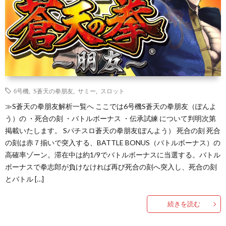
6号機
,
S蒼天の拳朋友
,
サミー
,
スロット
≫S蒼天の拳朋友解析一覧へ ここでは6号機S蒼天の拳朋友（ぽんよ
う）の ・死合の刻 ・バトルボーナス ・伝承試練 について判明次第
掲載いたします。 Sパチスロ蒼天の拳朋友(ぽんよう） 死合の刻 死合
の刻は赤７揃いで突入する、BATTLE BONUS（バトルボーナス）の
高確率ゾーン。滞在中は約1/9でバトルボーナスに当選する。バトル
ボーナスで拳志郎が負けなければ再び死合の刻へ突入し、死合の刻
とバトル […]
続きを読む