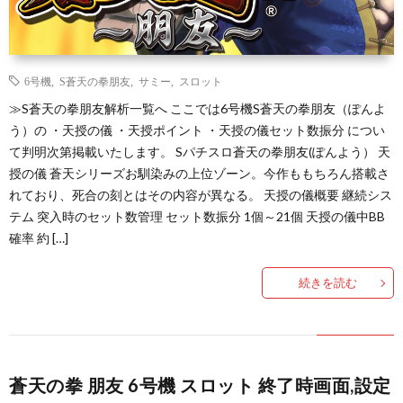
6号機
,
S蒼天の拳朋友
,
サミー
,
スロット
≫S蒼天の拳朋友解析一覧へ ここでは6号機S蒼天の拳朋友（ぽんよ
う）の ・天授の儀 ・天授ポイント ・天授の儀セット数振分 につい
て判明次第掲載いたします。 Sパチスロ蒼天の拳朋友(ぽんよう） 天
授の儀 蒼天シリーズお馴染みの上位ゾーン。今作ももちろん搭載さ
れており、死合の刻とはその内容が異なる。 天授の儀概要 継続シス
テム 突入時のセット数管理 セット数振分 1個～21個 天授の儀中BB
確率 約 […]
続きを読む
蒼天の拳 朋友 6号機 スロット 終了時画面,設定