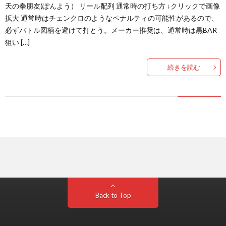
天の拳朋友(ぽんよう） リール配列 通常時の打ち方 ↓クリックで画像
拡大 通常時はチェンクロのようなペナルティの可能性があるので、
必ずバトル図柄を避けて打とう。メーカー推奨は、通常時は黒BAR
狙い […]
続きを読む
Back to Top