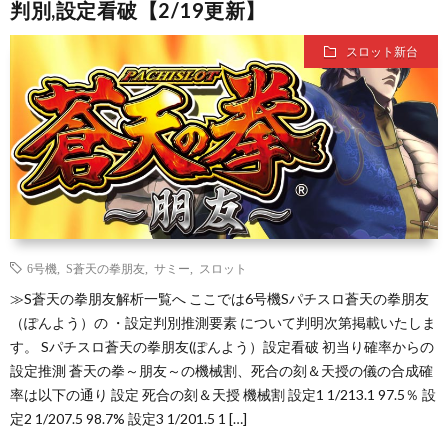
判別,設定看破【2/19更新】
スロット新台
6号機
,
S蒼天の拳朋友
,
サミー
,
スロット
≫S蒼天の拳朋友解析一覧へ ここでは6号機Sパチスロ蒼天の拳朋友
（ぽんよう）の ・設定判別推測要素 について判明次第掲載いたしま
す。 Sパチスロ蒼天の拳朋友(ぽんよう）設定看破 初当り確率からの
設定推測 蒼天の拳～朋友～の機械割、死合の刻＆天授の儀の合成確
率は以下の通り 設定 死合の刻＆天授 機械割 設定1 1/213.1 97.5％ 設
定2 1/207.5 98.7% 設定3 1/201.5 1 […]