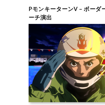
PモンキーターンV – ボーダ
ーチ演出