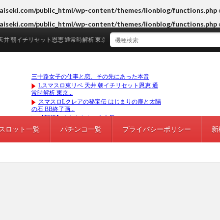
aiseki.com/public_html/wp-content/themes/lionblog/functions.php
aiseki.com/public_html/wp-content/themes/lionblog/functions.php
 朝イチリセット恩恵 通常時解析 東京リベンジャーズ
スロット一覧
パチンコ一覧
プライバシーポリシー
新