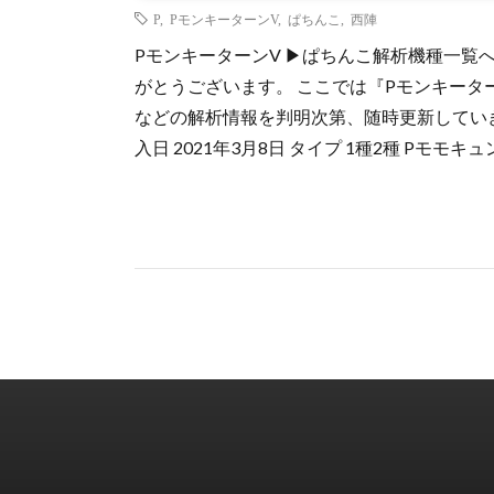
P
,
PモンキーターンV
,
ぱちんこ
,
西陣
PモンキーターンV ▶ぱちんこ解析機種一覧へ
がとうございます。 ここでは『Pモンキータ
などの解析情報を判明次第、随時更新していきま
入日 2021年3月8日 タイプ 1種2種 Pモモ