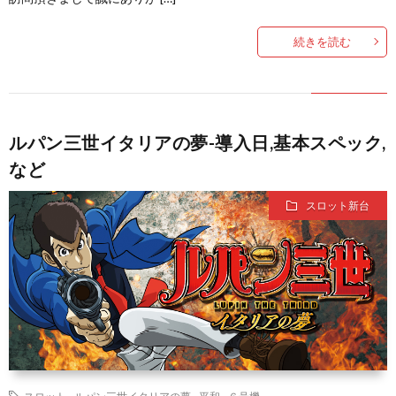
続きを読む
ルパン三世イタリアの夢-導入日,基本スペック,
など
スロット新台