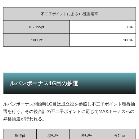
不二子ポイントによる1G連当選率
0～999pt
0%
1000pt
100%
ルパンボーナス1G目の抽選
ルパンボーナス開始時1G目は成立役を参照し不二子ポイント獲得抽
選を行う。その後合計の不二子ポイントに応じてMAXボーナスへの
昇格抽選が行われる。
獲得pt
弱ﾁｪﾘｰ
強ﾁｪﾘｰ
強ﾌﾟﾗﾑ