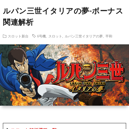
ルパン三世イタリアの夢-ボーナス
ー
一
関連解析
覧
スロット新台
6号機
,
スロット
,
ルパン三世イタリアの夢
,
平和