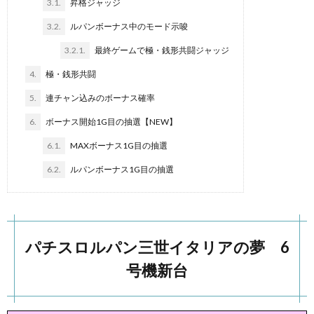
3.1.
昇格ジャッジ
3.2.
ルパンボーナス中のモード示唆
3.2.1.
最終ゲームで極・銭形共闘ジャッジ
4.
極・銭形共闘
5.
連チャン込みのボーナス確率
6.
ボーナス開始1G目の抽選【NEW】
6.1.
MAXボーナス1G目の抽選
6.2.
ルパンボーナス1G目の抽選
パチスロルパン三世イタリアの夢 6
号機新台