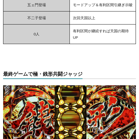
五ェ門登場
モードアップ＆有利区間引継ぎ示唆
不二子登場
次回天国以上
有利区間が継続すれば天国の期待
0人
UP
最終ゲームで極・銭形共闘ジャッジ