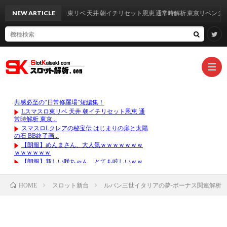
Lスマスロ東リベ 天井 朝イチリセット恩恵 通常時解析 東京リベンジャーズ
NEW ARTICLE
#133
(タ
サ
イ
イ
ス
スロット新台
ルパン三世イタリアの夢-ボーナス関連解析
HOME
ト
ト
ロ
パ