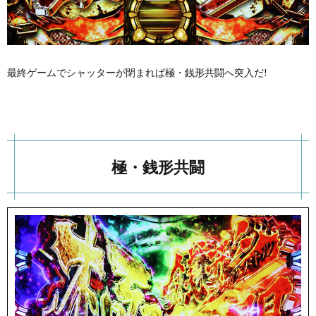
最終ゲームでシャッターが閉まれば極・銭形共闘へ突入だ!
極・銭形共闘