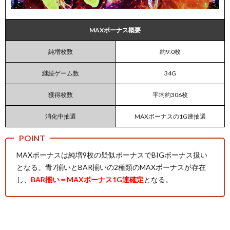
MAXボーナス概要
純増枚数
約9.0枚
継続ゲーム数
34G
獲得枚数
平均約306枚
消化中抽選
MAXボーナスの1G連抽選
MAXボーナスは純増9枚の疑似ボーナスでBIGボーナス扱い
となる。青7揃いとBAR揃いの2種類のMAXボーナスが存在
し、
BAR揃い＝MAXボーナス1G連確定
となる。