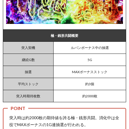
極・銭形共闘概要
突入契機
ルパンボーナス中の抽選
継続G数
5G
抽選
MAXボーナスストック
平均ストック
約3個
突入時期待枚数
約2000枚
突入時は約2000枚の期待値を誇る極・銭形共闘。消化中は全
役でMAXボーナスの1G連抽選が行われる。