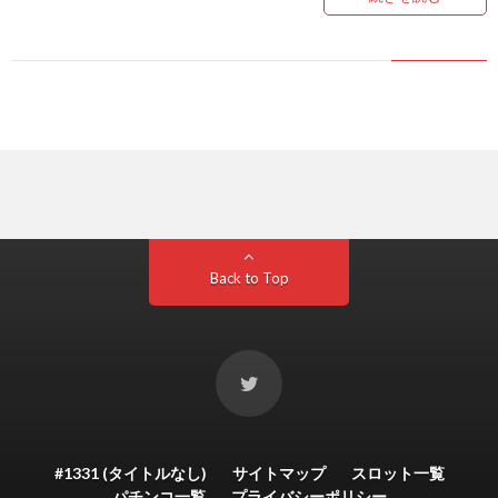
Back to Top
#1331 (タイトルなし)
サイトマップ
スロット一覧
パチンコ一覧
プライバシーポリシー