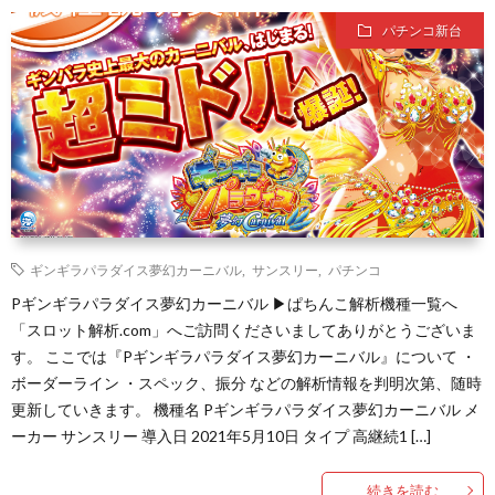
パチンコ新台
ギンギラパラダイス夢幻カーニバル
,
サンスリー
,
パチンコ
Pギンギラパラダイス夢幻カーニバル ▶ぱちんこ解析機種一覧へ
「スロット解析.com」へご訪問くださいましてありがとうございま
す。 ここでは『Pギンギラパラダイス夢幻カーニバル』について ・
ボーダーライン ・スペック、振分 などの解析情報を判明次第、随時
更新していきます。 機種名 Pギンギラパラダイス夢幻カーニバル メ
ーカー サンスリー 導入日 2021年5月10日 タイプ 高継続1 […]
続きを読む