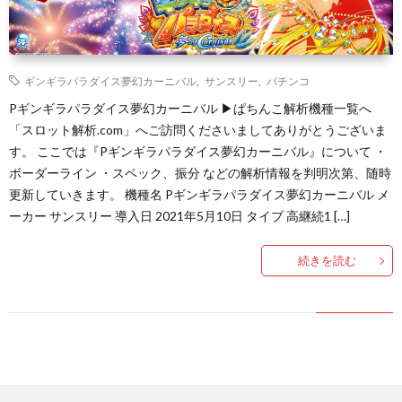
ギンギラパラダイス夢幻カーニバル
,
サンスリー
,
パチンコ
Pギンギラパラダイス夢幻カーニバル ▶ぱちんこ解析機種一覧へ
「スロット解析.com」へご訪問くださいましてありがとうございま
す。 ここでは『Pギンギラパラダイス夢幻カーニバル』について ・
ボーダーライン ・スペック、振分 などの解析情報を判明次第、随時
更新していきます。 機種名 Pギンギラパラダイス夢幻カーニバル メ
ーカー サンスリー 導入日 2021年5月10日 タイプ 高継続1 […]
続きを読む