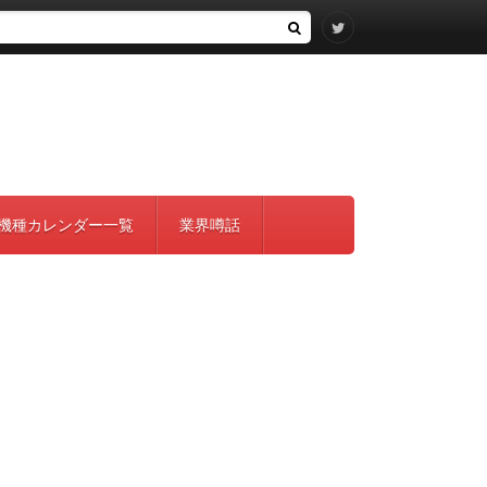
機種カレンダー一覧
業界噂話