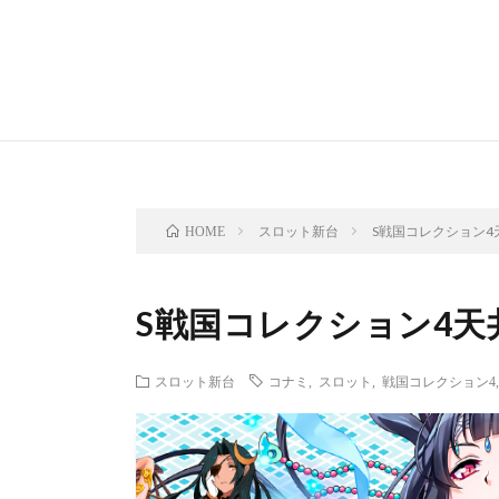
スロット新台
S戦国コレクション4天
HOME
S戦国コレクション4天井
スロット新台
コナミ
,
スロット
,
戦国コレクション4