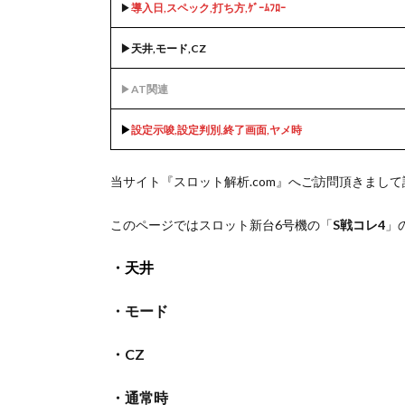
▶
導入日,スペック,打ち方,ｹﾞｰﾑﾌﾛｰ
▶天井,モード,CZ
▶
AT関連
▶
設定示唆,設定判別,終了画面,ヤメ時
当サイト『スロット解析.com』へご訪問頂きまし
このページではスロット新台6号機の「
S戦コレ4
」
・天井
・モード
・CZ
・通常時