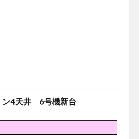
ョン4天井 6号機新台