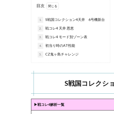
目次
S戦国コレクション4天井 6号機新台
1.
戦コレ4 天井 恩恵
2.
戦コレ4 モード別ゾーン表
3.
初当り時のAT性能
4.
CZ鬼ヶ島チャレンジ
5.
S戦国コレクシ
▶戦コレ4解析一覧