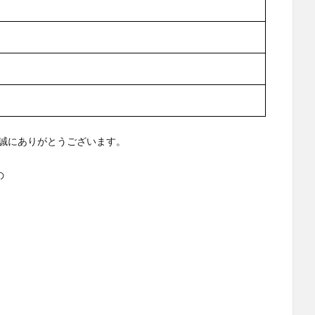
て誠にありがとうございます。
の