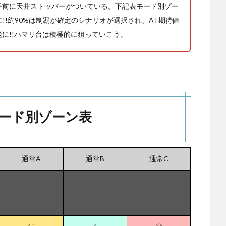
手前に天井ストッパーがついている。下記表モード別ゾー
に!!約90%は制覇が確定のシナリオが選択され、AT期待値
に!!ハマリ台は積極的に狙っていこう。
モード別ゾーン表
通常A
通常B
通常C