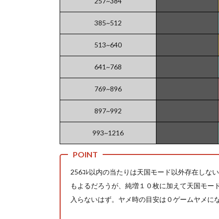
257~384
385~512
513~640
641~768
769~896
897~992
993~1216
256ｺﾚ以内の当たりは天国モード以外存在しな
もよるだろうが、純増１０枚に加えて天国モード
入らないはず。ヤメ時の目安は０ゲームヤメに