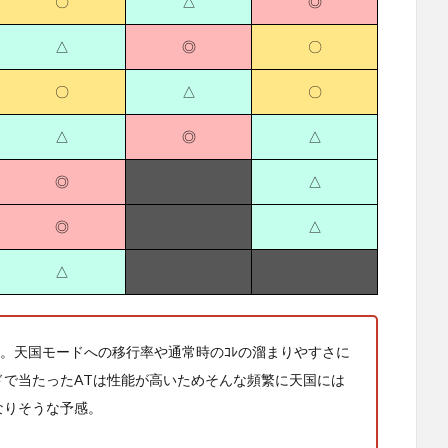
〇
△
◎
△
◎
〇
〇
△
〇
△
◎
△
◎
△
◎
△
△
い。天国モードへの移行率や通常時のｺﾚの溜まりやすさに
で当たったATは性能が高いためそんな頻繁に天国には
なりそうな予感。