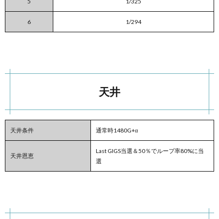
5
1/325
6
1/294
天井
天井条件
通常時1480G+α
Last GIGS当選＆50％でループ率80%に当
天井恩恵
選