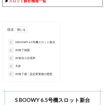
▶
スロット解析機種一覧
目次
1.
S BOOWY 6.5号機スロット新台
2.
AT終了画面
3.
AT初当り出現率
4.
天井
5.
AT終了後・設定変更後の恩恵
S BOOWY 6.5号機スロット新台