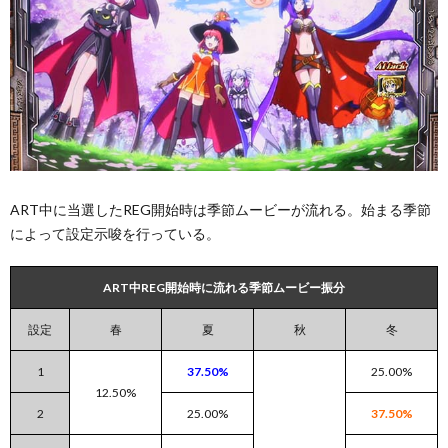
ART中に当選したREG開始時は季節ムービーが流れる。始まる季節
によって設定示唆を行っている。
ART中
REG開始時に流れる季節ムービー振分
設定
春
夏
秋
冬
1
37.50%
25.00%
12.50%
2
25.00%
37.50%