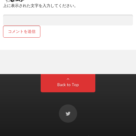
上に表示された文字を入力してください。
Back to Top