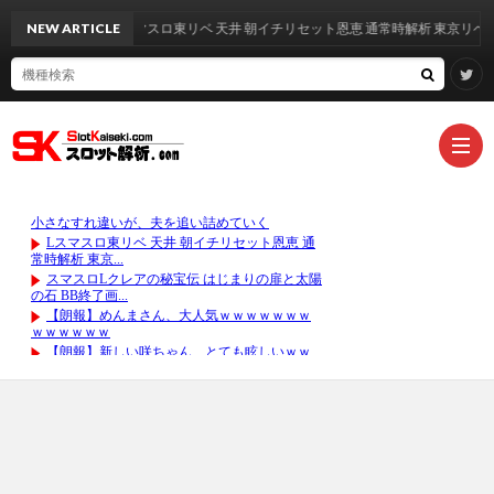
NEW ARTICLE
Lスマスロ東リベ 天井 朝イチリセット恩恵 通常時解析 東京リベンジャー
#133
(タ
サ
イ
イ
ス
ト
ト
ロ
パ