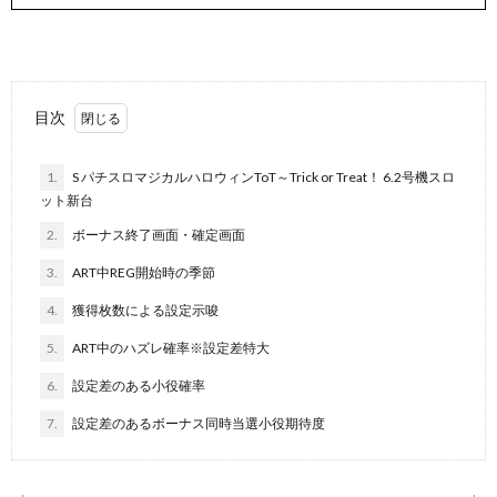
目次
1.
S パチスロマジカルハロウィンToT～Trick or Treat！ 6.2号機スロ
ット新台
2.
ボーナス終了画面・確定画面
3.
ART中REG開始時の季節
4.
獲得枚数による設定示唆
5.
ART中のハズレ確率※設定差特大
6.
設定差のある小役確率
7.
設定差のあるボーナス同時当選小役期待度