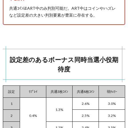
共通ｺｲﾝはART中のみ判別可能だ。ART中はコインやハズレ
など設定差の大きい判別要素が豊富に存在する。
設定差のあるボーナス同時当選小役期
待度
設定
ﾘﾌﾟﾚｲ
共通3枚ｺｲﾝ
共通8枚ｺｲﾝ
弱ﾁｪﾘｰ
1
2.6%
3.0%
1.3%
2
0.4%
2.5%
3.2%
3
1.2%
2.4%
3.5%