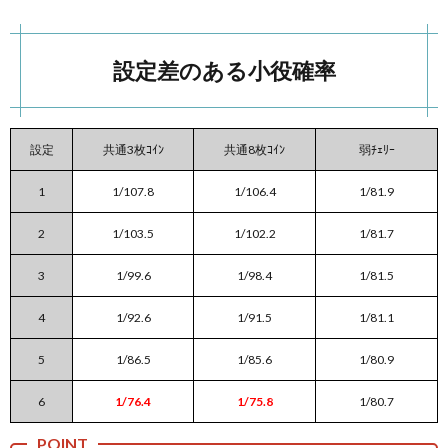
設定差のある小役確率
設定
共通3枚ｺｲﾝ
共通8枚ｺｲﾝ
弱ﾁｪﾘｰ
1
1/107.8
1/106.4
1/81.9
2
1/103.5
1/102.2
1/81.7
3
1/99.6
1/98.4
1/81.5
4
1/92.6
1/91.5
1/81.1
5
1/86.5
1/85.6
1/80.9
6
1/76.4
1/75.8
1/80.7