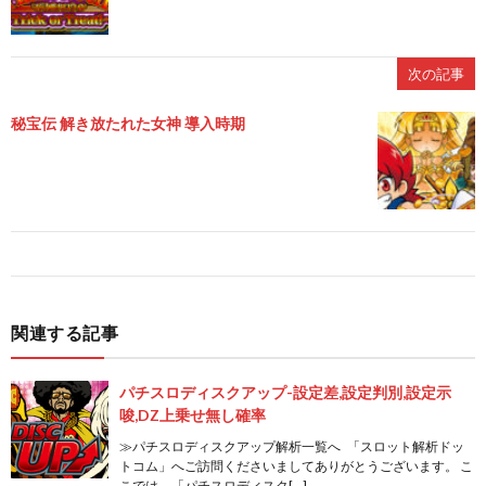
次の記事
秘宝伝 解き放たれた女神 導入時期
関連する記事
パチスロディスクアップ-設定差,設定判別,設定示
唆,DZ上乗せ無し確率
≫パチスロディスクアップ解析一覧へ 「スロット解析ドッ
トコム」へご訪問くださいましてありがとうございます。 こ
こでは、「パチスロディスク[…]