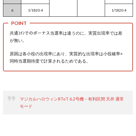
6
1/1820.4
1/1820.4
共通ｺｲﾝでのボーナス当選率は違うのに、実質出現率では差
が無い。
原因は各小役の出現率にあり、実質的な出現率は小役確率×
同時当選期待度で計算されるためである。
マジカルハロウィン8ToT 6.2号機 – 有利区間 天井 通常
モード