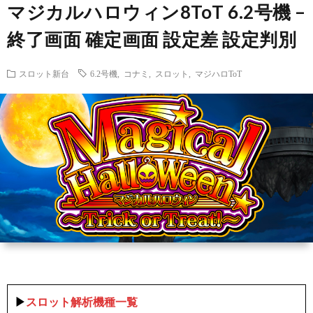
マジカルハロウィン8ToT 6.2号機 –
終了画面 確定画面 設定差 設定判別
ー
一
覧
スロット新台
6.2号機
,
コナミ
,
スロット
,
マジハロToT
▶
スロット解析機種一覧