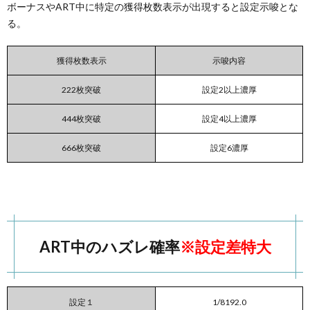
ボーナスやART中に特定の獲得枚数表示が出現すると設定示唆とな
る。
獲得枚数表示
示唆内容
222枚突破
設定2以上濃厚
444枚突破
設定4以上濃厚
666枚突破
設定6濃厚
ART中のハズレ確率
※設定差特大
設定１
1/8192.0