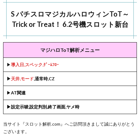
S パチスロマジカルハロウィンToT～
Trick or Treat！ 6.2号機スロット新台
マジハロToT解析メニュー
▶
導入日,スペック,ｹﾞｰﾑﾌﾛｰ
▶
天井,モード
,通常時,CZ
▶
AT関連
▶設定示唆,設定判別,終了画面,ヤメ時
当サイト『スロット解析.com』へご訪問頂きまして誠にありがとう
ございます。