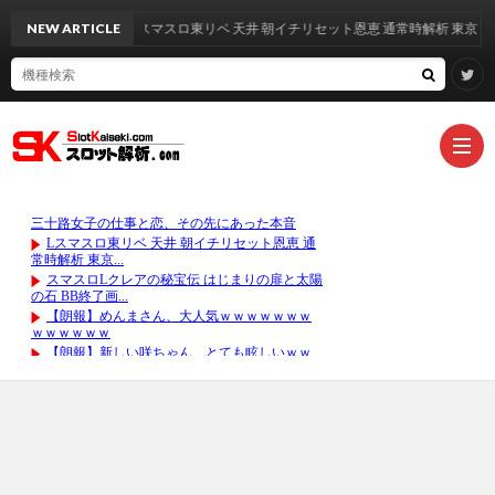
NEW ARTICLE
Lスマスロ東リベ 天井 朝イチリセット恩恵 通常時解析 東京リベンジ
#133
(タ
サ
イ
イ
ス
ト
ト
ロ
パ