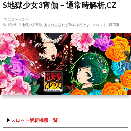
S地獄少女3宵伽 – 通常時解析,CZ
ー
一
スロット新台
6号機
,
S地獄少女宵伽 あとはあなたが決めるだけよ
,
スロット
,
藤商事
覧
▶
スロット解析機種一覧