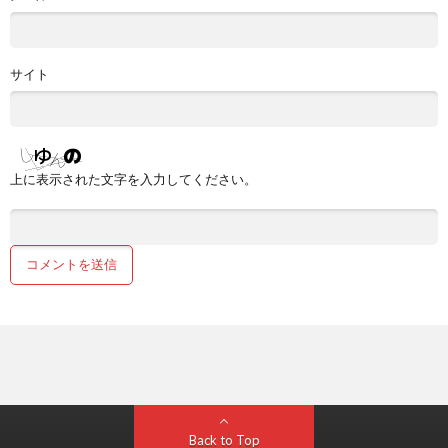
サイト
上に表示された文字を入力してください。
Back to Top