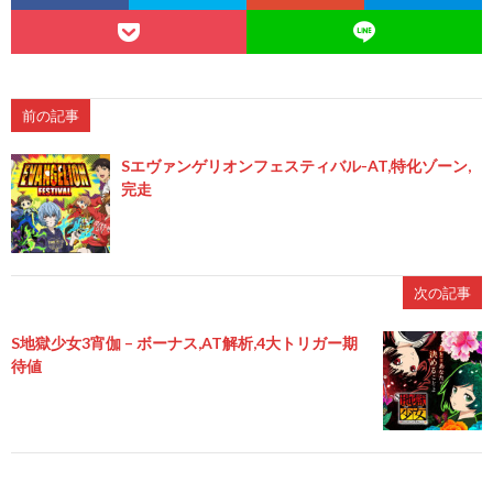
前の記事
Sエヴァンゲリオンフェスティバル-AT,特化ゾーン,
完走
次の記事
S地獄少女3宵伽 – ボーナス,AT解析,4大トリガー期
待値