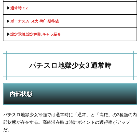
▶
通常時,CZ
▶
ボーナス,AT,4大ﾄﾘｶﾞｰ期待値
▶
設定示唆,設定判別,キャラ紹介
パチスロ地獄少女3 通常時
内部状態
パチスロ地獄少女宵伽では通常時に「通常」と「高確」の2種類の内
部状態が存在する。高確滞在時は時計ポイントの獲得率がアップ
だ。