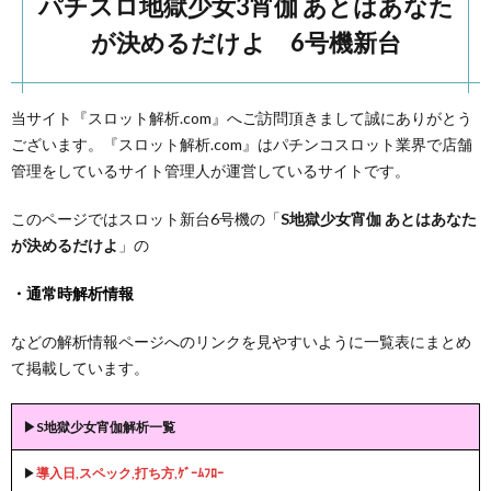
パチスロ地獄少女3宵伽 あとはあなた
が決めるだけよ 6号機新台
当サイト『スロット解析.com』へご訪問頂きまして誠にありがとう
ございます。『スロット解析.com』はパチンコスロット業界で店舗
管理をしているサイト管理人が運営しているサイトです。
このページではスロット新台6号機の「
S地獄少女宵伽 あとはあなた
が決めるだけよ
」の
・通常時解析情報
などの解析情報ページへのリンクを見やすいように一覧表にまとめ
て掲載しています。
▶S地獄少女宵伽解析一覧
▶
導入日,スペック,打ち方,ｹﾞｰﾑﾌﾛｰ