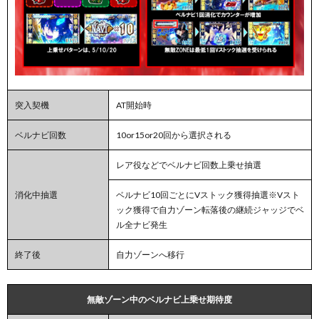
突入契機
AT開始時
ベルナビ回数
10or15or20回から選択される
レア役などでベルナビ回数上乗せ抽選
消化中抽選
ベルナビ10回ごとにVストック獲得抽選※Vスト
ック獲得で自力ゾーン転落後の継続ジャッジでベ
ル全ナビ発生
終了後
自力ゾーンへ移行
無敵ゾーン中のベルナビ上乗せ期待度