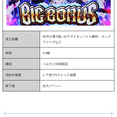
AT中の青7揃いやアマイモンバトル勝利、ロング
突入契機
フリーズなど
純増
9.0枚
継続
ベルナビ30回固定
消化中抽選
レア役でVストック抽選
終了後
自力ゾーンへ