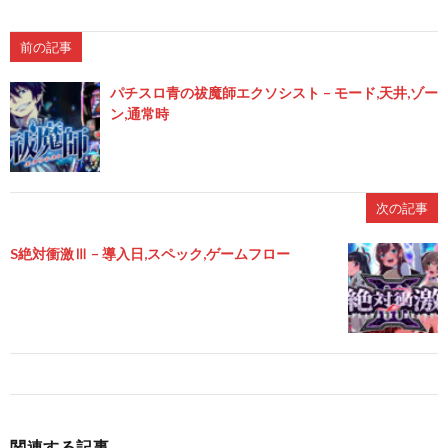
前の記事
パチスロ青の祓魔師エクソシスト – モード,天井,ゾー
ン,通常時
次の記事
S絶対衝激Ⅲ – 導入日,スペック,ゲームフロー
関連する記事