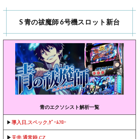
S 青の祓魔師 6号機スロット新台
青のエクソシスト解析一覧
▶
導入日,スペック,ｹﾞｰﾑﾌﾛｰ
▶
天井,通常時,CZ