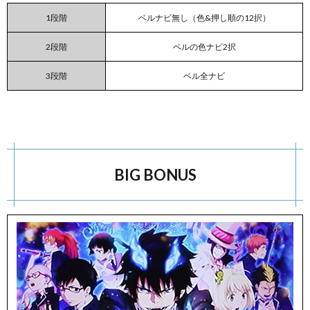
1段階
ベルナビ無し（色&押し順の12択）
2段階
ベルの色ナビ2択
3段階
ベル全ナビ
BIG BONUS