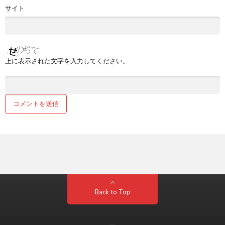
サイト
上に表示された文字を入力してください。
Back to Top