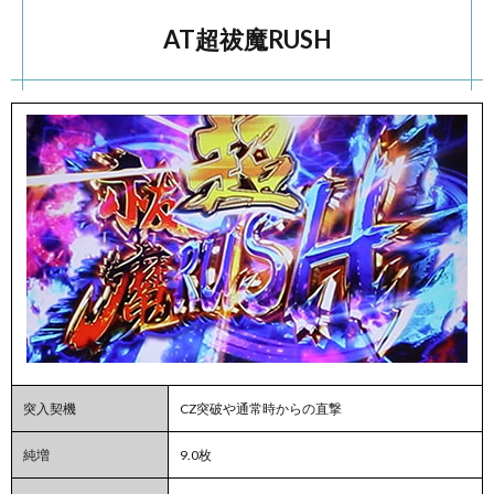
AT超祓魔RUSH
突入契機
CZ突破や通常時からの直撃
純増
9.0枚