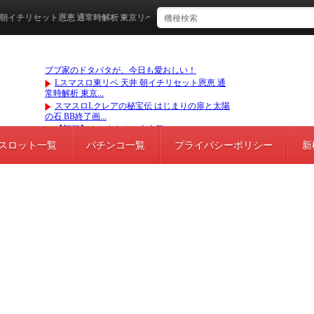
リセット恩恵 通常時解析 東京リベンジャーズ
スロット一覧
パチンコ一覧
プライバシーポリシー
新