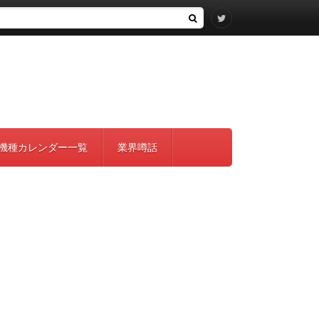
機種カレンダー一覧
業界噂話