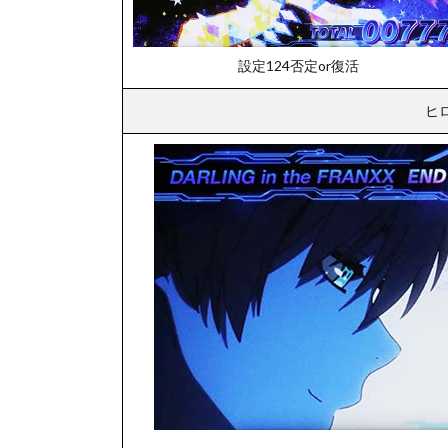
設定124否定or復活
ヒ