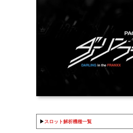
▶
スロット解析機種一覧