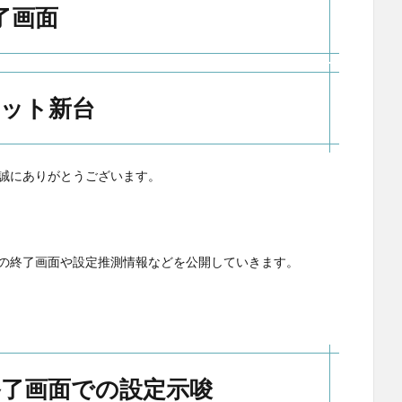
了画面
ット新台
て誠にありがとうございます。
の終了画面や設定推測情報
などを公開していきます。
了画面での設定示唆