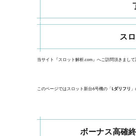
スロ
当サイト『スロット解析.com』へご訪問頂きまし
このページではスロット新台6号機の「
Lダリフリ
」
ボーナス高確終