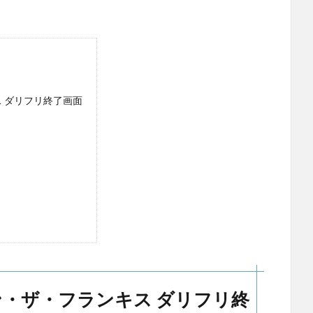
 ダリフリ終了画面
ン・ザ・フランキス ダリフリ終