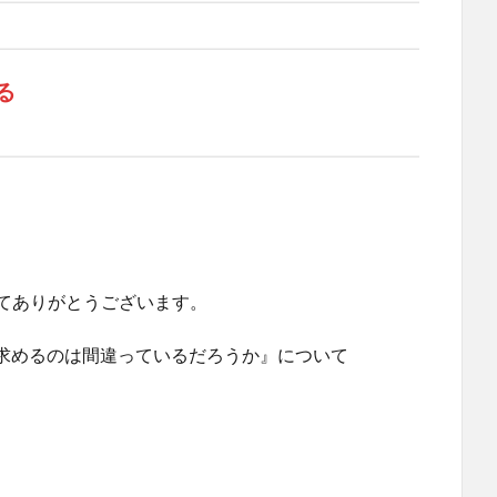
る
してありがとうございます。
求めるのは間違っているだろうか』について