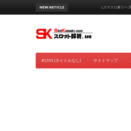
NEW ARTICLE
Lスマスロ東リベ 天井 朝イ
#1331 (タイトルなし)
サイトマップ