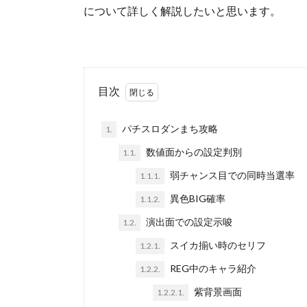
について詳しく解説したいと思います。
目次
パチスロダンまち攻略
1.
数値面からの設定判別
1.1.
弱チャンス目での同時当選率
1.1.1.
異色BIG確率
1.1.2.
演出面での設定示唆
1.2.
スイカ揃い時のセリフ
1.2.1.
REG中のキャラ紹介
1.2.2.
紫背景画面
1.2.2.1.