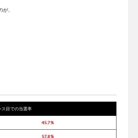
のが、
ンス目での当選率
45.7％
57.8％