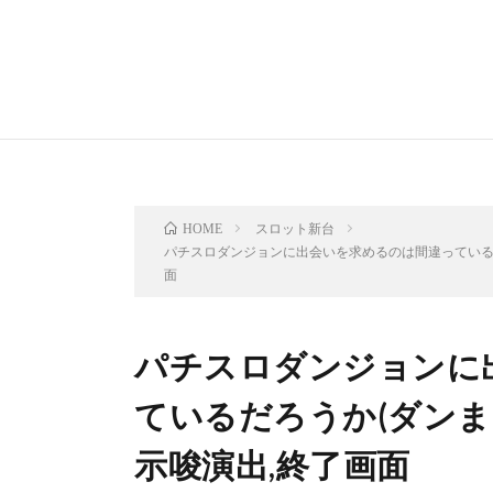
スロット新台
HOME
パチスロダンジョンに出会いを求めるのは間違っているだ
面
パチスロダンジョンに
ているだろうか(ダンま
示唆演出,終了画面