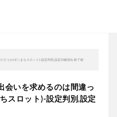
ろうか(ダンまちスロット)-設定判別,設定示唆演出,終了画
出会いを求めるのは間違っ
ちスロット)-設定判別,設定