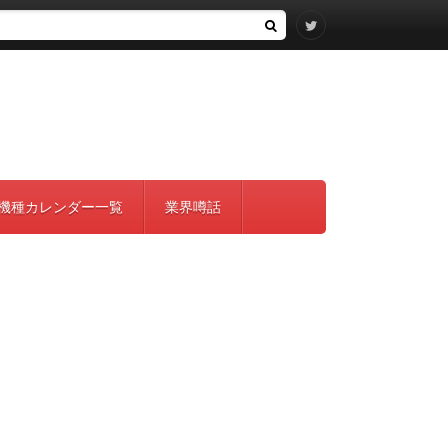
機種カレンダー一覧
業界噂話