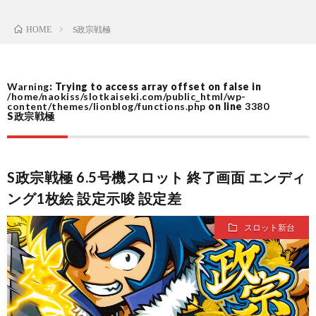
S政宗戦極
HOME
リ
ダ
シ
ー
Warning
: Trying to access array offset on false in
/home/naokiss/slotkaiseki.com/public_html/wp-
content/themes/lionblog/functions.php
on line
3380
ー
一
S政宗戦極
覧
S政宗戦極 6.5号機スロット 終了画面 エンディ
ング1枚絵 設定示唆 設定差
スロット新台