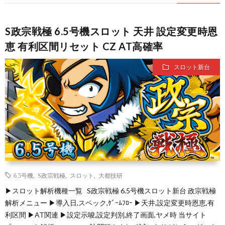
S政宗戦極 6.5号機スロット 天井 設定変更時恩
恵 有利区間リセット CZ AT高確率
スロット新台
6.5号機
,
S政宗戦極
,
スロット
,
大都技研
▶スロット解析機種一覧 S政宗戦極 6.5号機スロット新台 政宗戦極
解析メニュー ▶導入日,スペック,ｹﾞｰﾑﾌﾛｰ ▶天井,設定変更時恩恵,有
利区間 ▶AT関連 ▶設定示唆,設定判別,終了画面,ヤメ時 当サイト