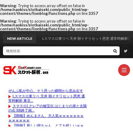
Warning
: Trying to access array offset on false in
/home/naokiss/slotkaiseki.com/public_html/wp-
content/themes/lionblog/functions.php
on line
3357
Warning
: Trying to access array offset on false in
/home/naokiss/slotkaiseki.com/public_html/wp-
content/themes/lionblog/functions.php
on line
3357
NEW ARTICLE
Lスマスロ東リベ 天井 朝イチリセット恩恵 通常時解析 東京
#133
(タ
サ