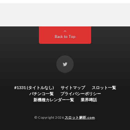
Back to Top
#1331 (タイトルなし)
サイトマップ
スロット一覧
パチンコ一覧
プライバシーポリシー
新機種カレンダー一覧
業界噂話
© Copyright 2026
スロット解析.com
.