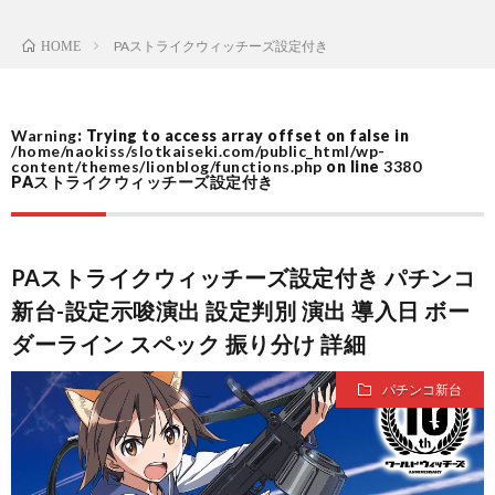
PAストライクウィッチーズ設定付き
HOME
リ
ダ
シ
ー
Warning
: Trying to access array offset on false in
/home/naokiss/slotkaiseki.com/public_html/wp-
content/themes/lionblog/functions.php
on line
3380
ー
一
PAストライクウィッチーズ設定付き
覧
PAストライクウィッチーズ設定付き パチンコ
新台-設定示唆演出 設定判別 演出 導入日 ボー
ダーライン スペック 振り分け 詳細
パチンコ新台