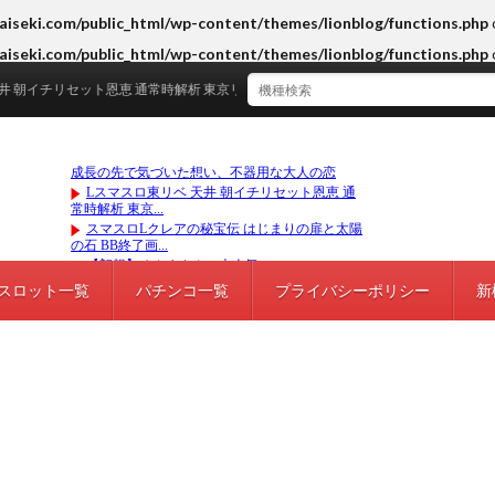
aiseki.com/public_html/wp-content/themes/lionblog/functions.php
aiseki.com/public_html/wp-content/themes/lionblog/functions.php
朝イチリセット恩恵 通常時解析 東京リベンジャーズ
スロット一覧
パチンコ一覧
プライバシーポリシー
新