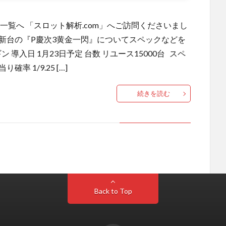
一覧へ 「スロット解析.com」へご訪問くださいまし
新台の『P慶次3黄金一閃』についてスペックなどを
 導入日 1月23日予定 台数 リユース15000台 スペ
確率 1/9.25 […]
続きを読む
Back to Top