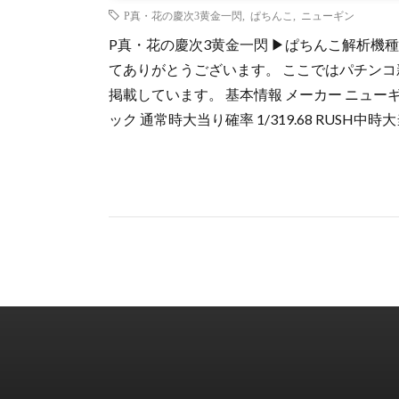
P真・花の慶次3黄金一閃
,
ぱちんこ
,
ニューギン
P真・花の慶次3黄金一閃 ▶ぱちんこ解析機種
てありがとうございます。 ここではパチンコ
掲載しています。 基本情報 メーカー ニューギン
ック 通常時大当り確率 1/319.68 RUSH中時大当り