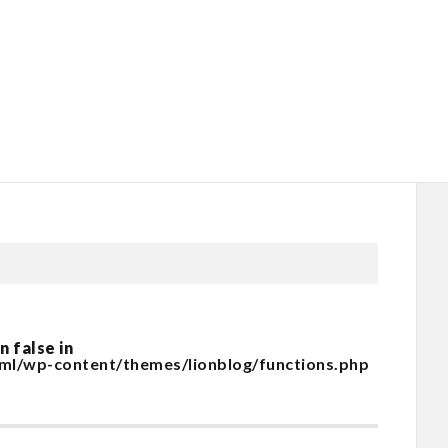
n false in
tml/wp-content/themes/lionblog/functions.php