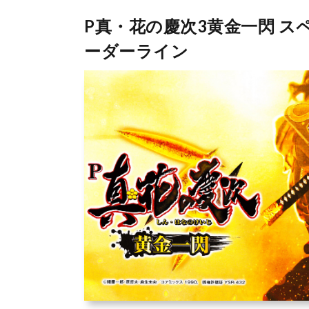
P真・花の慶次3黄金一閃 スペ
ーダーライン