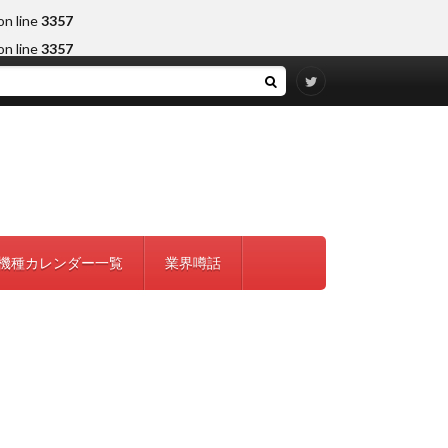
on line
3357
on line
3357
機種カレンダー一覧
業界噂話