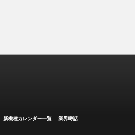
新機種カレンダー一覧
業界噂話