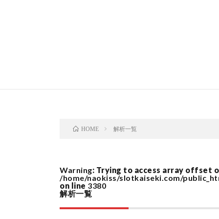
解析一覧
HOME
Warning
: Trying to access array offset o
/home/naokiss/slotkaiseki.com/public_h
on line
3380
解析一覧