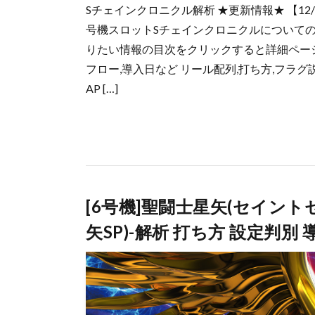
Sチェインクロニクル解析 ★更新情報★ 【12
号機スロットSチェインクロニクルについて
りたい情報の目次をクリックすると詳細ページ
フロー,導入日など リール配列,打ち方,フラグ
AP […]
[6号機]聖闘士星矢(セイントセ
矢SP)-解析 打ち方 設定判別 