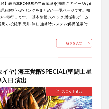
/14】義勇軍BONUSの当選確率を掲載 このページは6
の詳細解析へのリンクをまとめた一覧ページです。知
へ移行します。 基本情報 スペック,機械割,ゲーム
説明,小役確率 天井-無し 通常時システム解析 通常時
続きを読む
イヤ) 海王覚醒SPECIAL(聖闘士星
導入日 演出
スロット新台