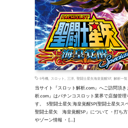
6号機
,
スロット
,
三洋
,
聖闘士星矢海皇覚醒SP
,
解析一覧
当サイト『スロット解析.com』へご訪問頂
析.com』はパチンコスロット業界で店舗管
す。 S聖闘士星矢 海皇覚醒SP(聖闘士星矢ス
聖闘士星矢 海皇覚醒SP』について ・打ち方
やゾーン情報 ・ […]