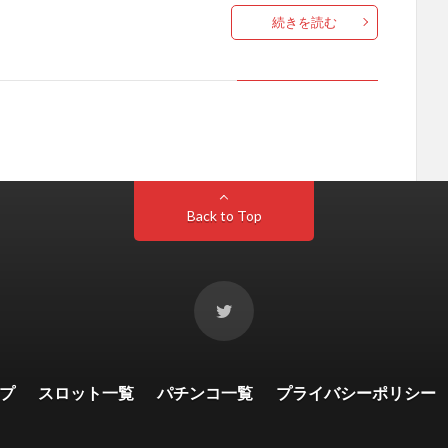
続きを読む
Back to Top
プ
スロット一覧
パチンコ一覧
プライバシーポリシー