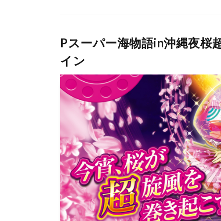
Pスーパー海物語in沖縄夜桜
イン