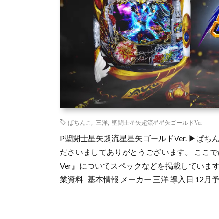
ぱちんこ
,
三洋
,
聖闘士星矢超流星星矢ゴールドVer
P聖闘士星矢超流星星矢ゴールドVer. ▶ぱち
ださいましてありがとうございます。 ここ
Ver』についてスペックなどを掲載しています。
業資料 基本情報 メーカー 三洋 導入日 12月予定 