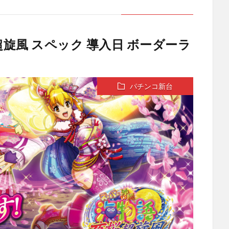
超旋風 スペック 導入日 ボーダーラ
パチンコ新台