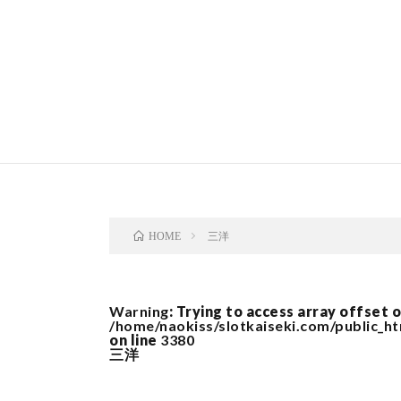
三洋
HOME
Warning
: Trying to access array offset o
/home/naokiss/slotkaiseki.com/public_h
on line
3380
三洋