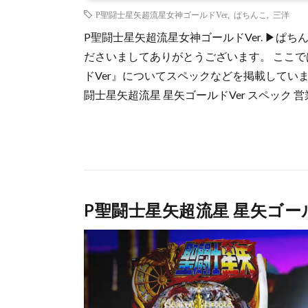
P聖闘士星矢超流星女神ゴールドVer
,
ぱちんこ
,
三洋
P聖闘士星矢超流星女神ゴールドVer. ▶ぱち
ださいましてありがとうございます。 ここ
ドVer』についてスペックなどを掲載していま
闘士星矢超流星 星矢ゴールドVer スペック 営業
P聖闘士星矢超流星 星矢ゴール