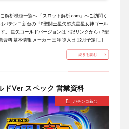
んこ解析機種一覧へ 「スロット解析.com」へご訪問く
ではパチンコ新台の『P聖闘士星矢超流星星女神ゴール
す。 星矢ゴールドバージョンは下記リンクから↓ P聖
資料 基本情報 メーカー 三洋 導入日 12月予定 […]
続きを読む
ドVer スペック 営業資料
パチンコ新台